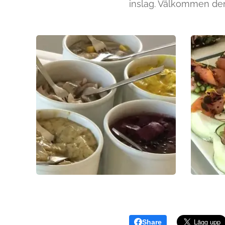
inslag. Välkommen den
Share