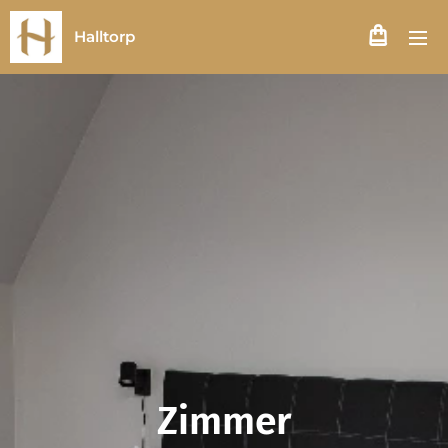
Halltorp
Zimmer