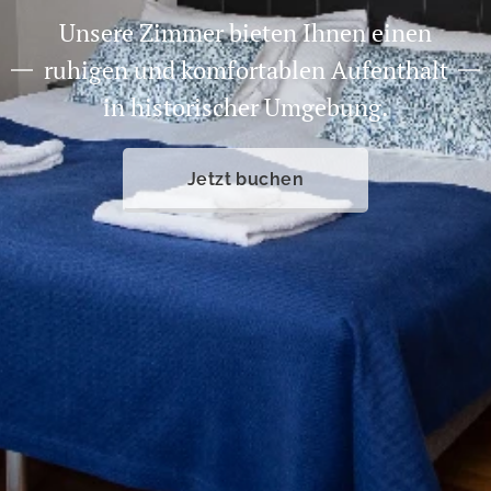
Unsere Zimmer bieten Ihnen einen
ruhigen und komfortablen Aufenthalt
in historischer Umgebung.
Jetzt buchen