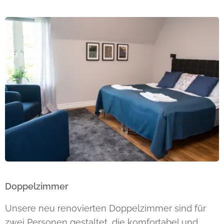
Doppelzimmer
Unsere neu renovierten Doppelzimmer sind für
zwei Personen gestaltet, die komfortabel und