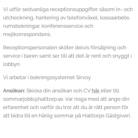
Vi utför sedvanliga receptionsuppgifter såsom in- och
utcheckning, hantering av telefonväxel, kassaarbete,
rumsbokningar, konferensservice och
mejlkorrespondens.
Receptionspersonalen sköter delvis försäljning och
service i baren samt ser till att det är rent och snyggt i
lobbyn.
Vi arbetar i bokningssystemet Sirvoy
Ansökan:
Skicka din ansökan och CV
här
eller till
sommarjobb@halltorp.se. Var noga med att ange din
erfarenhet och varför du tror att du är rätt person för
att bidra till en härlig sommar på Halltorps Gästgiveri.