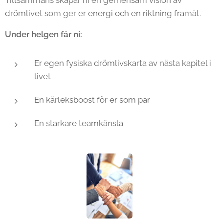
drömlivet som ger er energi och en riktning framåt.
Under helgen får ni:
Er egen fysiska drömlivskarta av nästa kapitel i
livet
En kärleksboost för er som par
En starkare teamkänsla