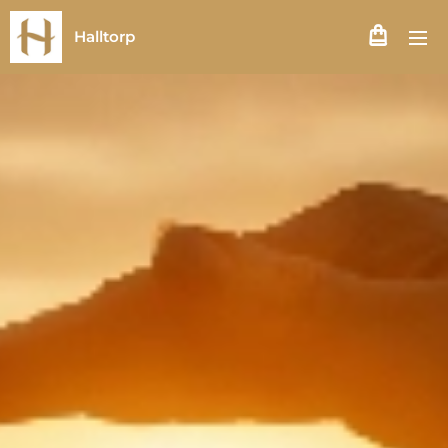
Halltorp