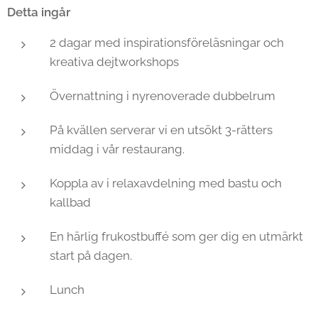
Detta ingår
2 dagar med inspirationsföreläsningar och
kreativa dejtworkshops
Övernattning i nyrenoverade dubbelrum
På kvällen serverar vi en utsökt 3-rätters
middag i vår restaurang.
Koppla av i relaxavdelning med bastu och
kallbad
En härlig frukostbuffé som ger dig en utmärkt
start på dagen.
Lunch