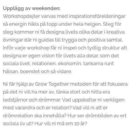
Upplägg av weekenden:
Workshopdejter varvas med inspirationsföreläsningar
så energin hålls på topp under hela helgen. Steg för
steg kommer ni få designa livets olika delar i kreativa
övningar där ni guidas till trygga och positiva samtal.
Inför varje workshop får ni inspel och tydlig struktur att
designa er egen vision för livets alla delar, som det
sociala livet, relationen, ekonomin, tankarna runt
hälsan, boendet och så vidare.
Ni får hjälp av Grow Together metoden för att fokusera
på det ni vill ha mer av, tänka stort och hitta era
ledstjärnor och drömmar: Vad uppskattar ni verkligen
med varandra och er relation? Vad vill ni att er
drömrelation ska innehålla? Hur ser drömbilden av ert
sociala liv ut? Hur vill ni må om 10 år?