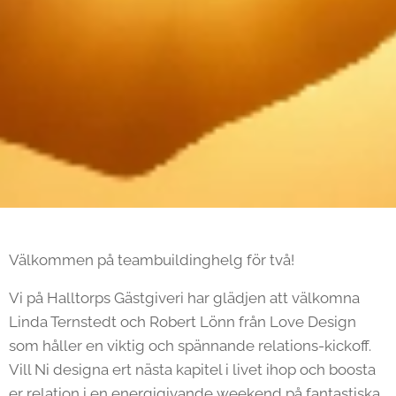
Välkommen på teambuildinghelg för två!
Vi på Halltorps Gästgiveri har glädjen att välkomna
Linda Ternstedt och Robert Lönn från Love Design
som håller en viktig och spännande relations-kickoff.
Vill Ni designa ert nästa kapitel i livet ihop och boosta
er relation i en energigivande weekend på fantastiska