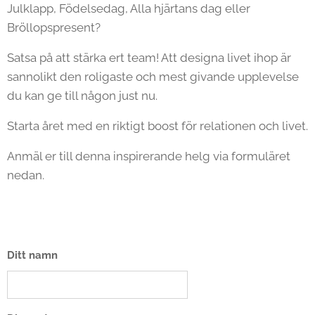
Julklapp, Födelsedag, Alla hjärtans dag eller
Bröllopspresent?
Satsa på att stärka ert team! Att designa livet ihop är
sannolikt den roligaste och mest givande upplevelse
du kan ge till någon just nu.
Starta året med en riktigt boost för relationen och livet.
Anmäl er till denna inspirerande helg via formuläret
nedan.
Ditt namn