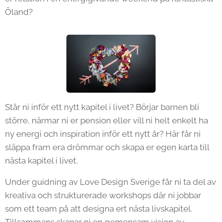
Öland?
Står ni inför ett nytt kapitel i livet? Börjar barnen bli
större, närmar ni er pension eller vill ni helt enkelt ha
ny energi och inspiration inför ett nytt år? Här får ni
släppa fram era drömmar och skapa er egen karta till
nästa kapitel i livet.
Under guidning av Love Design Sverige får ni ta del av
kreativa och strukturerade workshops där ni jobbar
som ett team på att designa ert nästa livskapitel.
Tillsammans skapar ni en gemensam vision av