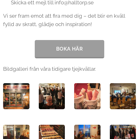
📧 Skicka ett mejl till info@halltorp.se
Vi ser fram emot att fira med dig – det blir en kväll
fylld av skratt, glädje och inspiration! 💖
BOKA HÄR
Bildgalleri från våra tidigare tjejkvällar.