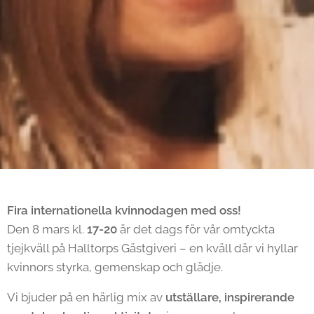
Fira internationella kvinnodagen med oss!
Den 8 mars kl.
17-20
är det dags för vår omtyckta
tjejkväll på Halltorps Gästgiveri – en kväll där vi hyllar
kvinnors styrka, gemenskap och glädje. 🌟
Vi bjuder på en härlig mix av
utställare
, inspirerande