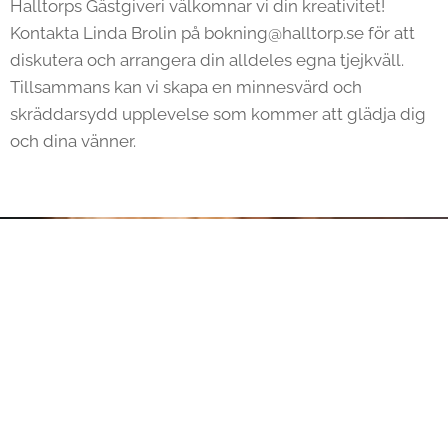
Halltorps Gästgiveri välkomnar vi din kreativitet!
Kontakta Linda Brolin på bokning@halltorp.se för att
diskutera och arrangera din alldeles egna tjejkväll.
Tillsammans kan vi skapa en minnesvärd och
skräddarsydd upplevelse som kommer att glädja dig
och dina vänner.