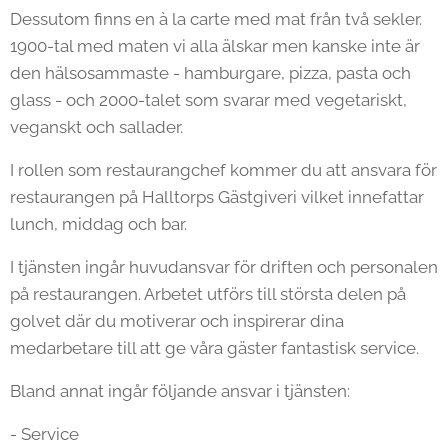
Dessutom finns en à la carte med mat från två sekler.
1900-tal med maten vi alla älskar men kanske inte är
den hälsosammaste - hamburgare, pizza, pasta och
glass - och 2000-talet som svarar med vegetariskt,
veganskt och sallader.
I rollen som restaurangchef kommer du att ansvara för
restaurangen på Halltorps Gästgiveri vilket innefattar
lunch, middag och bar.
I tjänsten ingår huvudansvar för driften och personalen
på restaurangen. Arbetet utförs till största delen på
golvet där du motiverar och inspirerar dina
medarbetare till att ge våra gäster fantastisk service.
Bland annat ingår följande ansvar i tjänsten:
- Service