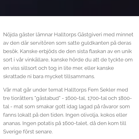
Nöjda gäster lämnar Halltorps Gästgiveri med minnet
av den där servitören som satte guldkanten på deras
besök. Kanske erbjöds de den sista flaskan av en unik
sort i vår vinkällare, kanske hörde du att de tyckte om
en viss sillsort och tog in lite mer, eller kanske
skrattade ni bara mycket tillsammans.
Vår mat går under temat Halltorps Fem Sekler med
tre tiorätters "gästabud" - 1600-tal, 1700-tal och 1800-
tal - mat som smakar gott idag lagad på råvaror som
fanns lokalt på den tiden. Ingen olivolja, kokos eller
ananas. Ingen potatis på 1600-talet, då den kom till
Sverige först senare.