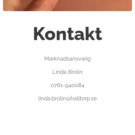
Kontakt
Marknadsansvarig
Linda Brolin
0761-940084
linda.brolin@halltorp.se