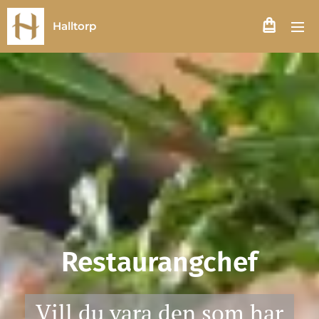
Halltorp
Restaurangchef
Vill du vara den som har