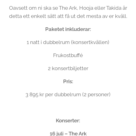
Oavsett om ni ska se The Ark, Hooja eller Takida är
detta ett enkelt sätt att få ut det mesta av er kväll.
Paketet inkluderar:
1 natt i dubbelrum (konsertkvällen)
Frukostbuffé
2 konsertbiljetter
Pris:
3 895 kr per dubbelrum (2 personer)
Konserter:
16 juli – The Ark